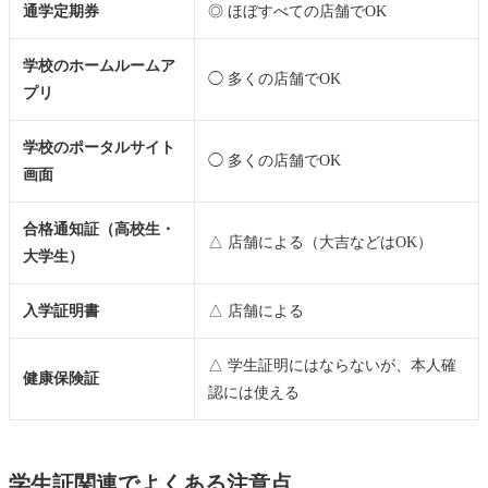
通学定期券
◎ ほぼすべての店舗でOK
学校のホームルームア
◯ 多くの店舗でOK
プリ
学校のポータルサイト
◯ 多くの店舗でOK
画面
合格通知証（高校生・
△ 店舗による（大吉などはOK）
大学生）
入学証明書
△ 店舗による
△ 学生証明にはならないが、本人確
健康保険証
認には使える
学生証関連でよくある注意点