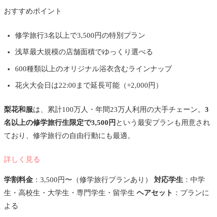
おすすめポイント
修学旅行3名以上で3,500円の特別プラン
浅草最大規模の店舗面積でゆっくり選べる
600種類以上のオリジナル浴衣含むラインナップ
花火大会日は22:00まで延長可能（+2,000円）
梨花和服
は、累計100万人・年間23万人利用の大手チェーン。
3
名以上の修学旅行生限定で3,500円
という最安プランも用意され
ており、修学旅行の自由行動にも最適。
詳しく見る
学割料金
：3,500円〜（修学旅行プランあり）
対応学生
：中学
生・高校生・大学生・専門学生・留学生
ヘアセット
：プランに
よる