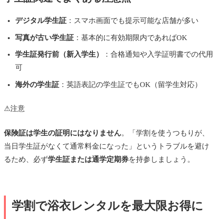
デジタル学生証
：スマホ画面でも提示可能な店舗が多い
写真が古い学生証
：基本的に有効期限内であればOK
学生証発行前（新入学生）
：合格通知や入学証明書での代用
可
海外の学生証
：英語表記の学生証でもOK（留学生対応）
⚠
注意
保険証は学生の証明にはなりません
。「学割を使うつもりが、
当日学生証がなくて通常料金になった」というトラブルを避け
るため、必ず
学生証または通学定期券
を持参しましょう。
学割で浴衣レンタルを最大限お得に