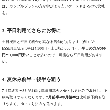
は、カップルプランの方が学割より安いケースもあるので比較
を。
3. 平日利用でさらにお得に
土日祝日と平日で料金が異なる店舗があります（例：A's
ESSENTIALSは平日4,500円・土日祝5,000円）。
平日の方が500
円〜1,000円安い
ことが多いので、可能なら平日利用がおすす
め。
4. 夏休み前半・後半を狙う
7月最終週〜8月第1週は隅田川花火大会・お盆休みで混雑し、予
約も取りづらくなります。
7月前半や8月後半
は比較的予約も取
りやすく、ゆっくり浴衣を選べます。