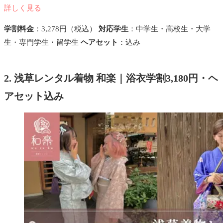
詳しく見る
学割料金
：3,278円（税込）
対応学生
：中学生・高校生・大学
生・専門学生・留学生
ヘアセット
：込み
2. 浅草レンタル着物 和楽｜浴衣学割3,180円・ヘ
アセット込み