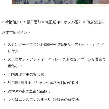
公式サイトへ
○
荷物預かり
○
翌日返却
✕
宅配返却
✕
ホテル返却
✕
他店舗返却
おすすめポイント
スタンダードプラン3,630円〜で簡単なヘアセット＋かんざ
し付き
大正ロマン・アンティーク・レース浴衣などプランが豊富で
迷わない
全国展開大手の安心感
利用日2日前までキャンセル料無料の柔軟性
約20,000点の豊富な品揃え
つくばエクスプレス浅草駅徒歩1分の好立地