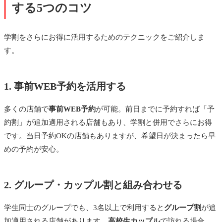
する5つのコツ
学割をさらにお得に活用するためのテクニックをご紹介しま
す。
1. 事前WEB予約を活用する
多くの店舗で
事前WEB予約
が可能。前日までに予約すれば「予
約割」が追加適用される店舗もあり、学割と併用でさらにお得
です。当日予約OKの店舗もありますが、希望日が決まったら早
めの予約が安心。
2. グループ・カップル割と組み合わせる
学生同士のグループでも、3名以上で利用すると
グループ割
が追
加適用される店舗があります。
高校生カップル
で訪れる場合