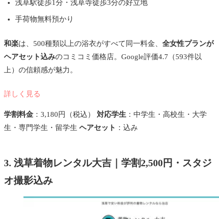
浅草駅徒歩1分・浅草寺徒歩3分の好立地
手荷物無料預かり
和楽
は、500種類以上の浴衣がすべて同一料金、
全女性プランが
ヘアセット込み
のコミコミ価格店。Google評価4.7（593件以
上）の信頼感が魅力。
詳しく見る
学割料金
：3,180円（税込）
対応学生
：中学生・高校生・大学
生・専門学生・留学生
ヘアセット
：込み
3. 浅草着物レンタル大吉｜学割2,500円・スタジ
オ撮影込み