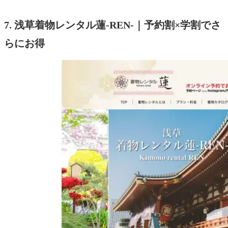
7. 浅草着物レンタル蓮-REN-｜予約割×学割でさ
らにお得